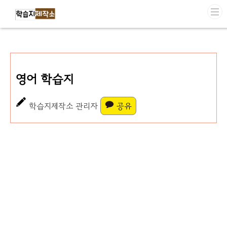
본문 바로가기
영어 학습지
학습지제작소 관리자
공유