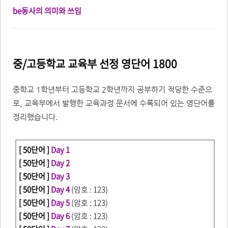
be동사의 의미와 쓰임
중/고등학교 교육부 선정 영단어 1800
중학교 1학년부터 고등학교 2학년까지 공부하기 적당한 수준으
로, 교육부에서 발행한 교육과정 문서에 수록되어 있는 영단어를
정리했습니다.
[ 50단어 ]
Day 1
[ 50단어 ]
Day 2
[ 50단어 ]
Day 3
[ 50단어 ]
Day 4
(암호 : 123)
[ 50단어 ]
Day 5
(암호 : 123)
[ 50단어 ]
Day 6
(암호 : 123)