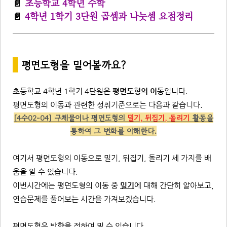
📄
초등학교 4학년 수학
📄
4학년 1학기 3단원 곱셈과 나눗셈 요점정리
*
평면도형을 밀어볼까요?
초등학교 4학년 1학기 4단원은
평면도형의 이동
입니다.
평면도형의 이동과 관련한 성취기준으로는 다음과 같습니다.
[4수02-04] 구체물이나 평면도형의
밀기, 뒤집기, 돌리기
활동을
통하여 그 변화를 이해한다.
여기서 평면도형의 이동으로 밀기, 뒤집기, 돌리기 세 가지를 배
움을 알 수 있습니다.
이번시간에는 평면도형의 이동 중
밀기
에 대해 간단히 알아보고,
연습문제를 풀어보는 시간을 가져보겠습니다.
평면도형은 방향을 정하여 밀 수 있습니다.