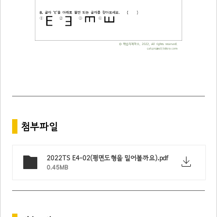
*
첨부파일
2022TS E4-02(평면도형을 밀어볼까요).pdf
0.45MB