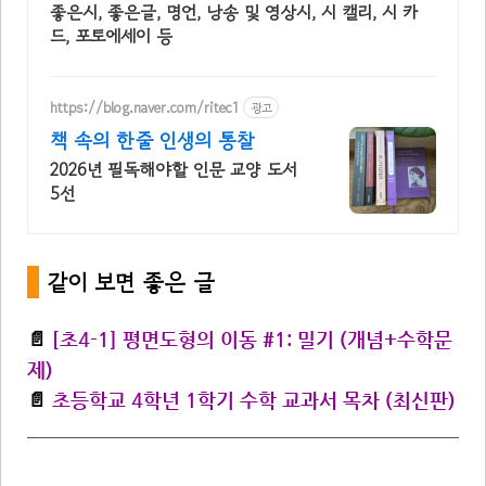
좋은시, 좋은글, 명언, 낭송 및 영상시, 시 캘리, 시 카
드, 포토에세이 등
https://blog.naver.com/ritec1
광고
책 속의 한줄 인생의 통찰
2026년 필독해야할 인문 교양 도서
5선
*
같이 보면 좋은 글
📄
[초4-1] 평면도형의 이동 #1: 밀기 (개념+수학문
제)
📄
초등학교 4학년 1학기 수학 교과서 목차 (최신판)