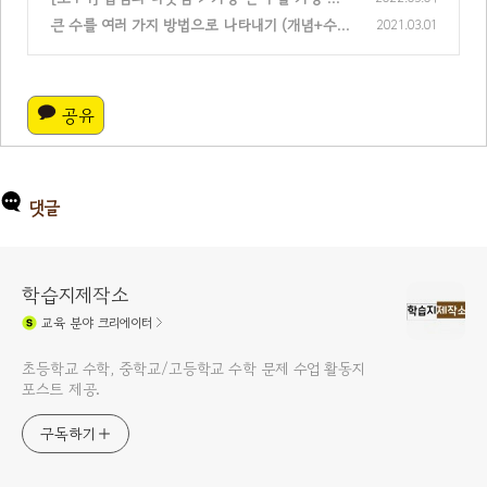
은 수로 나누기 | 수학 연습문제 15문제
큰 수를 여러 가지 방법으로 나타내기 (개념+수
2021.03.01
(0)
학문제)
(0)
공유
댓글
학습지제작소
교육
분야 크리에이터
초등학교 수학, 중학교/고등학교 수학 문제 수업 활동지
포스트 제공.
구독하기